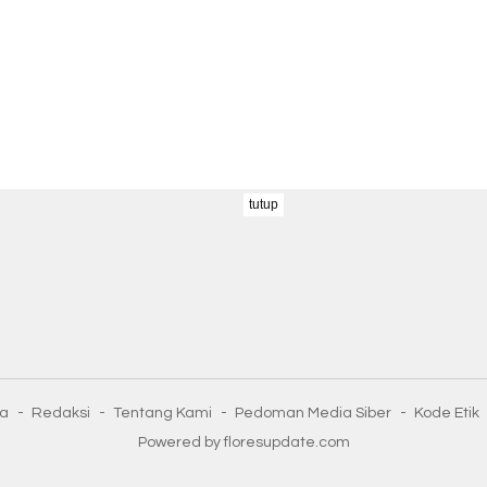
tutup
ta
Redaksi
Tentang Kami
Pedoman Media Siber
Kode Etik
Powered by floresupdate.com