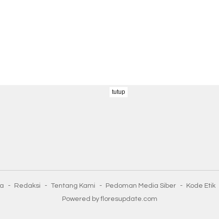
tutup
ta
Redaksi
Tentang Kami
Pedoman Media Siber
Kode Etik
Powered by floresupdate.com