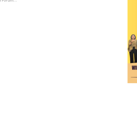
eh Forum…