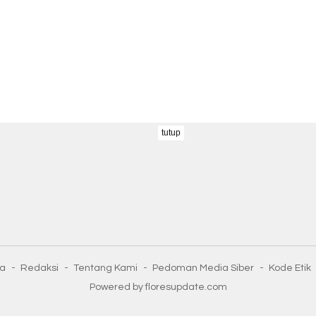
tutup
ta
Redaksi
Tentang Kami
Pedoman Media Siber
Kode Etik
Powered by floresupdate.com