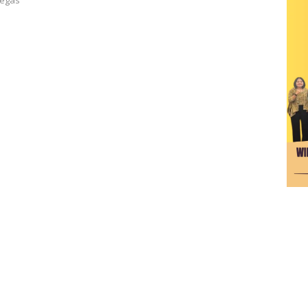
tegas