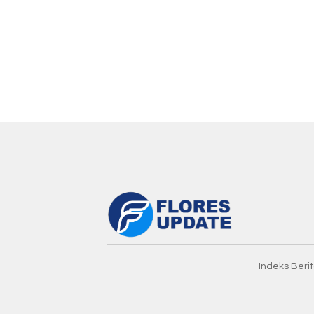
Indeks Beri