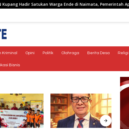
Hadir Satukan Warga Ende di Naimata, Pemerintah Apresiasi 
 Kriminal
Opini
Politik
Olahraga
Berita Desa
Religi
kasi Bisnis