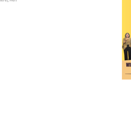
re), Heri