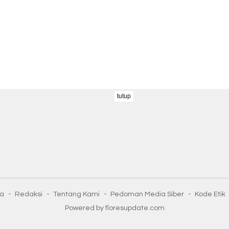
tutup
ta
Redaksi
Tentang Kami
Pedoman Media Siber
Kode Etik
Powered by floresupdate.com