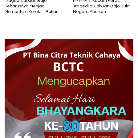
Tragedi Labuan Bajo
PP PMKRI Kecam Keras
Seharusnya Menjadi
Tragedi di Labuan Bajo Bukti
Momentum Korektif, Bukan
Negara Abaikan
Sekadar Headline Insidental
Keselamatan Warga
yang Cepat Dilupakan