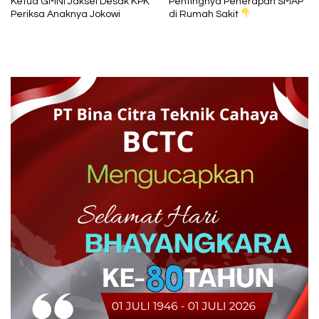
Ketua GMNI Jaksel Desak KPK
Pentingnya Penerapan SMAP
Periksa Anaknya Jokowi
di Rumah Sakit