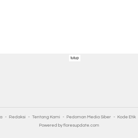
tutup
ta
Redaksi
Tentang Kami
Pedoman Media Siber
Kode Etik
Powered by floresupdate.com