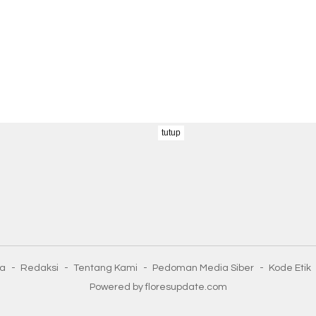
tutup
ta
Redaksi
Tentang Kami
Pedoman Media Siber
Kode Etik
Powered by floresupdate.com