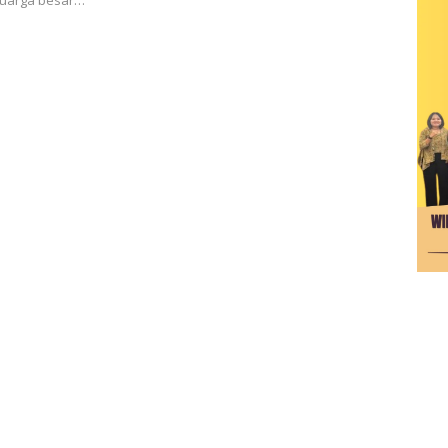
eluarga besar…