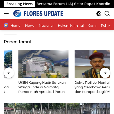
Langsung
 Ende Polda NTT Bersama Forum LLAJ Gelar Rapat Koordinasi Te
Breaking News
ke
konten
Home
News
Nasional
Hukum Kriminal
Opini
Politik
Panen tomat
UKEN Kupang Hadir Satukan
Delvis Rettob: Mental Baja
Warga Ende di Naimata,
yang Membawa Perubahan
Pemerintah Apresiasi Peran
dan Harapan bagi PMKRI
Organisasi Kemasyarakatan
Periode 2026–2028