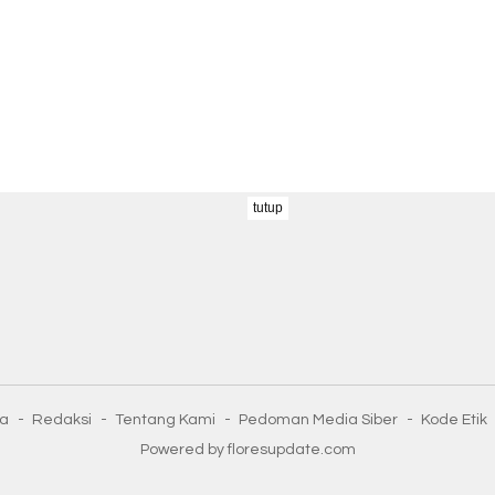
tutup
ta
Redaksi
Tentang Kami
Pedoman Media Siber
Kode Etik
Powered by floresupdate.com