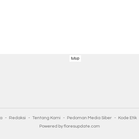
tutup
ta
Redaksi
Tentang Kami
Pedoman Media Siber
Kode Etik
Powered by floresupdate.com