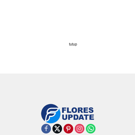
tutup