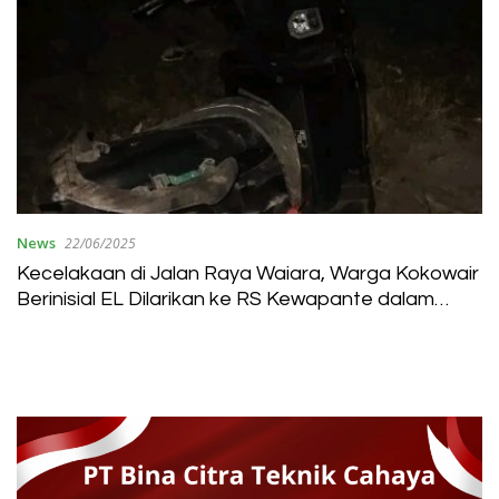
News
22/06/2025
Kecelakaan di Jalan Raya Waiara, Warga Kokowair
Berinisial EL Dilarikan ke RS Kewapante dalam
Kondisi Luka Parah