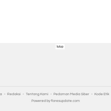
tutup
ta
Redaksi
Tentang Kami
Pedoman Media Siber
Kode Etik
Powered by floresupdate.com