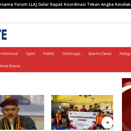
Forum LLAJ Gelar Rapat Koordinasi Tekan Angka Kecelakaan
 Kriminal
Opini
Politik
Olahraga
Berita Desa
Religi
kasi Bisnis