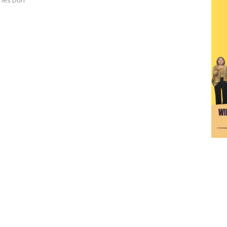
anes Don