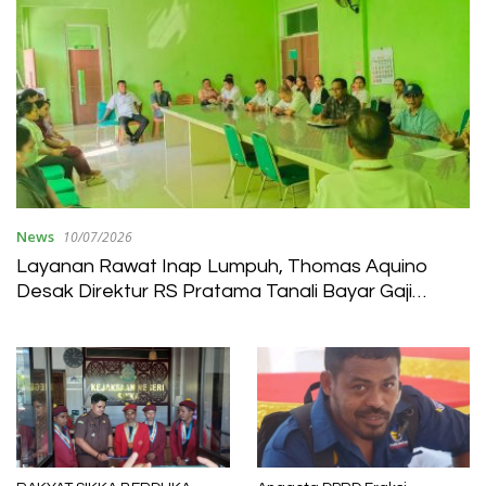
News
10/07/2026
Layanan Rawat Inap Lumpuh, Thomas Aquino
Desak Direktur RS Pratama Tanali Bayar Gaji
Pekerja Outsourcing