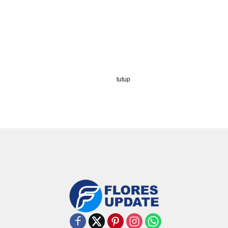
tutup