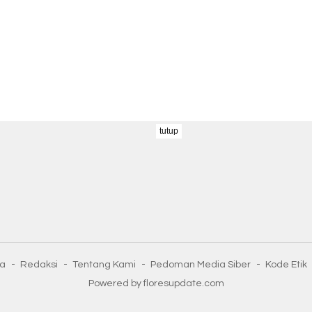
tutup
ta
Redaksi
Tentang Kami
Pedoman Media Siber
Kode Etik
Powered by floresupdate.com