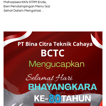
Mahasiswa KKN STPM Ende,
Beri Pendampingan Menu Gizi
Sehat Dalam Mengatasi
Stunting di Lewobelen Flores
Timur