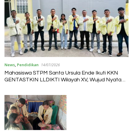
News
,
Pendidikan
14/07/2026
Mahasiswa STPM Santa Ursula Ende Ikuti KKN
GENTASTKIN LLDIKTI Wilayah XV, Wujud Nyata
Pengabdian kepada Masyarakat