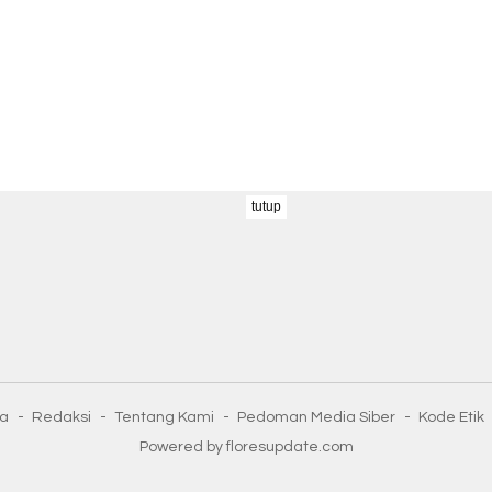
tutup
ta
Redaksi
Tentang Kami
Pedoman Media Siber
Kode Etik
Powered by floresupdate.com