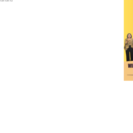
arianti