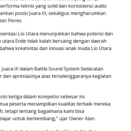
erforma teknis yang solid dan konsistensi audio
ankan posisi Juara III, sekaligus mengharumkan
tan Flores.
resentasi Lio Utara menunjukkan bahwa potensi dan
h utara Ende tidak kalah bersaing dengan daerah
ti bahwa kreativitas dan inovasi anak muda Lio Utara
 Juara III dalam Battle Sound System Sedaratan
 dan apresiasinya atas terselenggaranya kegiatan
isi ketiga dalam kompetisi sebesar ini.
mua peserta menampilkan kualitas terbaik mereka.
h, tetapi tentang bagaimana kami bisa
ajar untuk berkembang,” ujar Owner Alan.