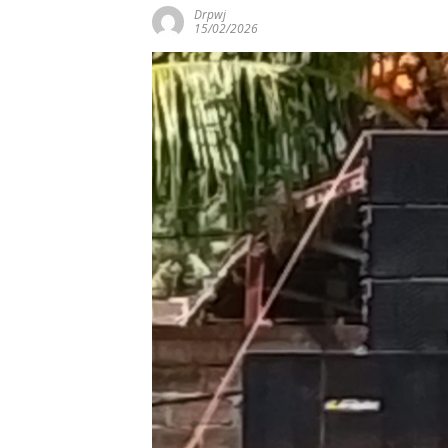
Drpwj
15/02/2026