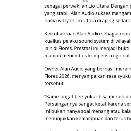
sebagai perwakilan Lio Utara. Dengan p
yang stabil, Alan Audio sukses mengam
nama wilayah Lio Utara di ajang sedara
Keikutsertaan Alan Audio sebagai rep
kualitas pelaku sound system di wilaya
lain di Flores. Prestasi ini menjadi buk
mampu menembus kompetisi regional.
Owner Alan Audio yang berhasil meraih
Flores 2026, menyampaikan rasa syukur
tersebut.
“Kami sangat bersyukur bisa meraih pos
Persaingannya sangat ketat karena se
Ini bukan hanya soal menang atau kala
menunjukkan kemampuan dan terus bel