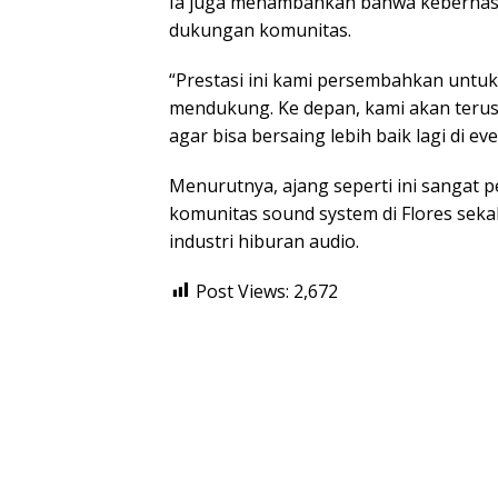
Ia juga menambahkan bahwa keberhasil
dukungan komunitas.
“Prestasi ini kami persembahkan untuk
mendukung. Ke depan, kami akan terus
agar bisa bersaing lebih baik lagi di e
Menurutnya, ajang seperti ini sangat 
komunitas sound system di Flores seka
industri hiburan audio.
Post Views:
2,672