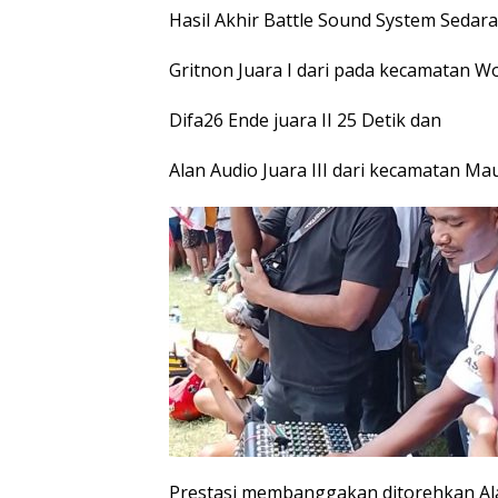
Hasil Akhir Battle Sound System Sedara
Gritnon Juara I dari pada kecamatan Wo
Difa26 Ende juara II 25 Detik dan
Alan Audio Juara III dari kecamatan Ma
Prestasi membanggakan ditorehkan Ala