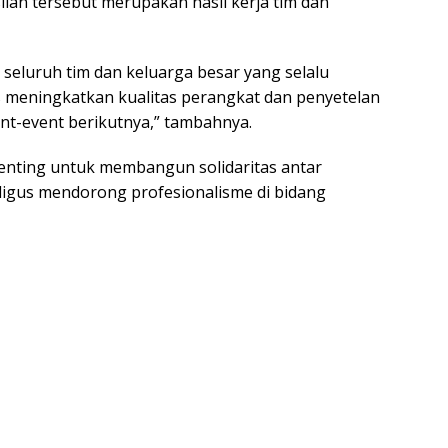
an tersebut merupakan hasil kerja tim dan
 seluruh tim dan keluarga besar yang selalu
 meningkatkan kualitas perangkat dan penyetelan
vent-event berikutnya,” tambahnya.
penting untuk membangun solidaritas antar
ligus mendorong profesionalisme di bidang