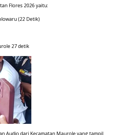
tan Flores 2026 yaitu:
lowaru (22 Detik)
urole 27 detik
n Audio dari Kecamatan Maurole yang tampil