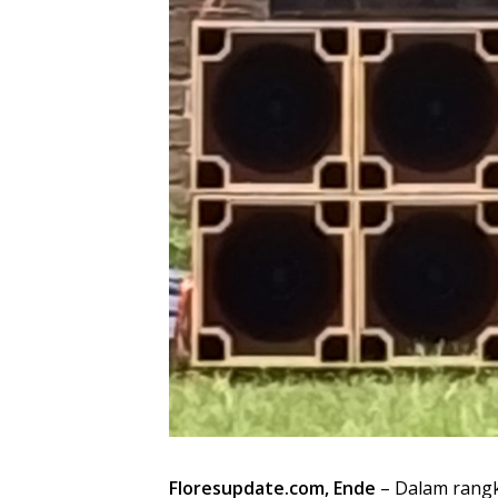
Floresupdate.com, Ende
– Dalam rangk