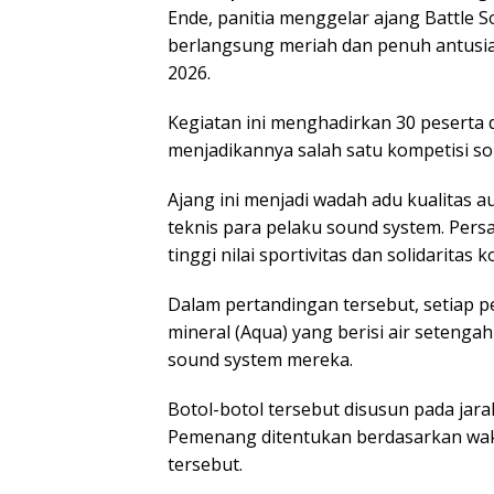
Ende, panitia menggelar ajang Battle 
berlangsung meriah dan penuh antusia
2026.
Kegiatan ini menghadirkan 30 peserta d
menjadikannya salah satu kompetisi sou
Ajang ini menjadi wadah adu kualitas au
teknis para pelaku sound system. Per
tinggi nilai sportivitas dan solidaritas 
Dalam pertandingan tersebut, setiap p
mineral (Aqua) yang berisi air seteng
sound system mereka.
Botol-botol tersebut disusun pada jara
Pemenang ditentukan berdasarkan wak
tersebut.