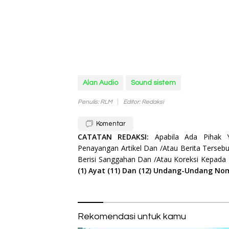
Alan Audio
Sound sistem
Penulis: RLM
Editor: Redaksi
Komentar
CATATAN REDAKSI:
Apabila Ada Pihak
Penayangan Artikel Dan /Atau Berita Tersebu
Berisi Sanggahan Dan /Atau Koreksi Kepada
(1) Ayat (11) Dan (12) Undang-Undang No
Rekomendasi untuk kamu