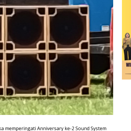
a memperingati Anniversary ke-2 Sound System