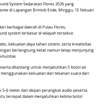
Sound System Sedaratan Flores 2026 yang
sme di Lapangan Brimob Ende, Minggu, 15 Febuari
ari berbagai daerah di Pulau Flores,
nd system terbesar di wilayah tersebut.
dio, kekuatan daya tahan sistem, serta kreativitas
saingan berlangsung ketat namun tetap menjunjung
komunitas.
eserta ditantang untuk menjatuhkan 5 botol air
ah menggunakan kekuatan dan tekanan suara dari
k 5-6 meter dari depan perangkat audio peserta.
tu tercepat dalam menjatuhkan kelima botol