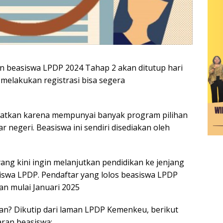
n beasiswa LPDP 2024 Tahap 2 akan ditutup hari
m melakukan registrasi bisa segera
ewatkan karena mempunyai banyak program pilihan
r negeri. Beasiswa ini sendiri disediakan oleh
ang kini ingin melanjutkan pendidikan ke jenjang
iswa LPDP. Pendaftar yang lolos beasiswa LPDP
an mulai Januari 2025
an? Dikutip dari laman LPDP Kemenkeu, berikut
aran beasiswa: