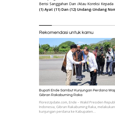
Berisi Sanggahan Dan /Atau Koreksi Kepada
(1) Ayat (11) Dan (12) Undang-Undang No
Rekomendasi untuk kamu
Bupati Ende Sambut Kunjungan Perdana Wa
Gibran Rakabuming Raka
FloresUpdate.com, Ende – Wakil Presiden Republ
Indonesia, Gibran Rakabuming Raka, melakukan
kunjungan perdana ke Kabupaten…