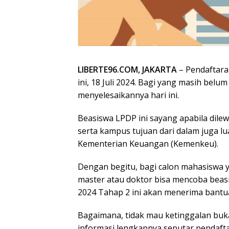
LIBERTE96.COM, JAKARTA
– Pendaftara
ini, 18 Juli 2024. Bagi yang masih belu
menyelesaikannya hari ini.
Beasiswa LPDP ini sayang apabila dil
serta kampus tujuan dari dalam juga lua
Kementerian Keuangan (Kemenkeu).
Dengan begitu, bagi calon mahasiswa y
master atau doktor bisa mencoba beas
2024 Tahap 2 ini akan menerima bantu
Bagaimana, tidak mau ketinggalan buk
informasi lengkapnya seputar pendaft