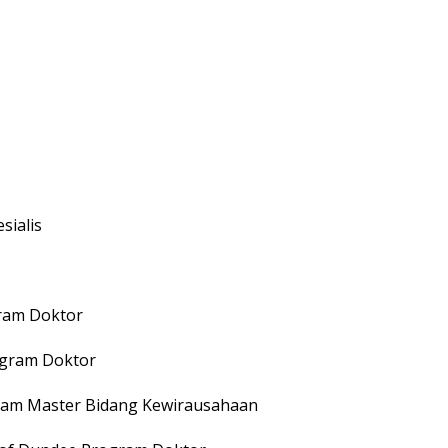
sialis
gram Doktor
ogram Doktor
gram Master Bidang Kewirausahaan