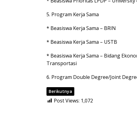
* Beasiswa Prioritas LPDP – Universit
5. Program Kerja Sama
* Beasiswa Kerja Sama – BRIN
* Beasiswa Kerja Sama – USTB
* Beasiswa Kerja Sama – Bidang Ekono
Transportasi
6. Program Double Degree/Joint Degre
Berikutnya
Post Views:
1,072