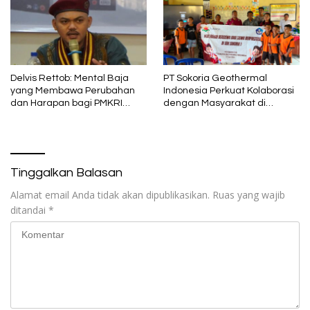
Delvis Rettob: Mental Baja
PT Sokoria Geothermal
yang Membawa Perubahan
Indonesia Perkuat Kolaborasi
dan Harapan bagi PMKRI
dengan Masyarakat di
Periode 2026–2028
Semester 1 2026
Tinggalkan Balasan
Alamat email Anda tidak akan dipublikasikan.
Ruas yang wajib
ditandai
*