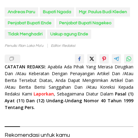
Andreas Paru
Bupati Ngada
Mgr. Paulus Budi Kleden
Penjabat Bupati Ende
Penjabat Bupati Nagekeo
Tidak Menghadiri
Uskup agung Ende
Penulis: Rian Laka Ma'u
Editor: Redaksi
CATATAN REDAKSI:
Apabila Ada Pihak Yang Merasa Dirugikan
Dan /Atau Keberatan Dengan Penayangan Artikel Dan /Atau
Berita Tersebut Diatas, Anda Dapat Mengirimkan Artikel Dan
/Atau Berita Berisi Sanggahan Dan /Atau Koreksi Kepada
Redaksi Kami
Laporkan
, Sebagaimana Diatur Dalam
Pasal (1)
Ayat (11) Dan (12) Undang-Undang Nomor 40 Tahun 1999
Tentang Pers.
Rekomendasi untuk kamu