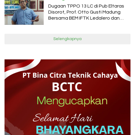
Dugaan TPPO 13 LC di Pub Eltaras
Disorot, Prof. Otto Gusti Madung
Bersama BEM IFTK Ledalero dan
PMKRI Desak Penegakan UU TPPO
Selengkapnya