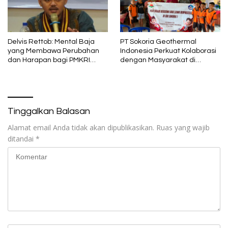
Delvis Rettob: Mental Baja
PT Sokoria Geothermal
yang Membawa Perubahan
Indonesia Perkuat Kolaborasi
dan Harapan bagi PMKRI
dengan Masyarakat di
Periode 2026–2028
Semester 1 2026
Tinggalkan Balasan
Alamat email Anda tidak akan dipublikasikan.
Ruas yang wajib
ditandai
*