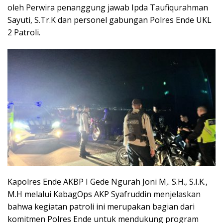
oleh Perwira penanggung jawab Ipda Taufiqurahman
Sayuti, S.Tr.K dan personel gabungan Polres Ende UKL
2 Patroli.
Kapolres Ende AKBP I Gede Ngurah Joni M,. S.H., S.I.K.,
M.H melalui KabagOps AKP Syafruddin menjelaskan
bahwa kegiatan patroli ini merupakan bagian dari
komitmen Polres Ende untuk mendukung program