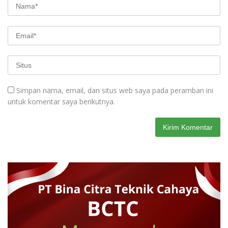
Simpan nama, email, dan situs web saya pada peramban ini
untuk komentar saya berikutnya.