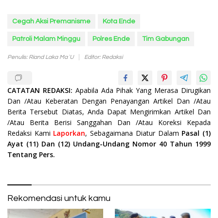
Cegah Aksi Premanisme
Kota Ende
Patroli Malam Minggu
Polres Ende
Tim Gabungan
Penulis: Riand Laka Ma`u
Editor: Redaksi
CATATAN REDAKSI:
Apabila Ada Pihak Yang Merasa Dirugikan
Dan /Atau Keberatan Dengan Penayangan Artikel Dan /Atau
Berita Tersebut Diatas, Anda Dapat Mengirimkan Artikel Dan
/Atau Berita Berisi Sanggahan Dan /Atau Koreksi Kepada
Redaksi Kami
Laporkan
, Sebagaimana Diatur Dalam
Pasal (1)
Ayat (11) Dan (12) Undang-Undang Nomor 40 Tahun 1999
Tentang Pers.
Rekomendasi untuk kamu