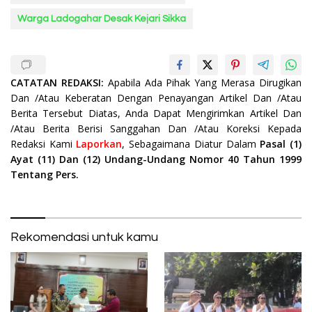
Warga Ladogahar Desak Kejari Sikka
CATATAN REDAKSI:
Apabila Ada Pihak Yang Merasa Dirugikan
Dan /Atau Keberatan Dengan Penayangan Artikel Dan /Atau
Berita Tersebut Diatas, Anda Dapat Mengirimkan Artikel Dan
/Atau Berita Berisi Sanggahan Dan /Atau Koreksi Kepada
Redaksi Kami
Laporkan
, Sebagaimana Diatur Dalam
Pasal (1)
Ayat (11) Dan (12) Undang-Undang Nomor 40 Tahun 1999
Tentang Pers.
Rekomendasi untuk kamu