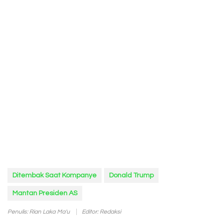
Ditembak Saat Kompanye
Donald Trump
Mantan Presiden AS
Penulis: Rian Laka Ma'u
Editor: Redaksi