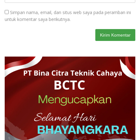
Simpan nama, email, dan situs web saya pada peramban ini
untuk komentar saya berikutnya.