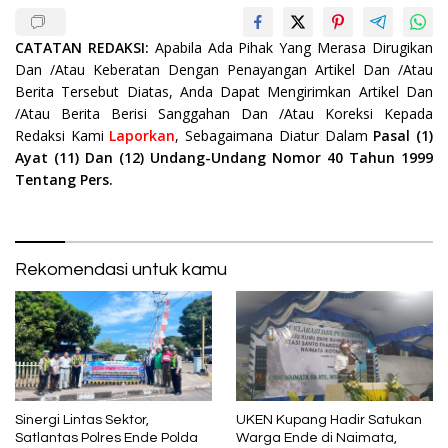
CATATAN REDAKSI:
Apabila Ada Pihak Yang Merasa Dirugikan
Dan /Atau Keberatan Dengan Penayangan Artikel Dan /Atau
Berita Tersebut Diatas, Anda Dapat Mengirimkan Artikel Dan
/Atau Berita Berisi Sanggahan Dan /Atau Koreksi Kepada
Redaksi Kami
Laporkan
, Sebagaimana Diatur Dalam
Pasal (1)
Ayat (11) Dan (12) Undang-Undang Nomor 40 Tahun 1999
Tentang Pers.
Rekomendasi untuk kamu
Sinergi Lintas Sektor,
UKEN Kupang Hadir Satukan
Satlantas Polres Ende Polda
Warga Ende di Naimata,