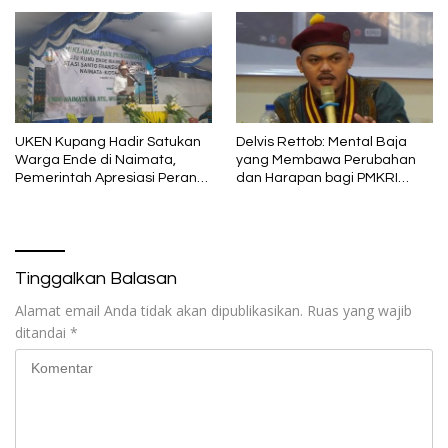
Angka Kecelakaan
UKEN Kupang Hadir Satukan
Delvis Rettob: Mental Baja
Warga Ende di Naimata,
yang Membawa Perubahan
Pemerintah Apresiasi Peran
dan Harapan bagi PMKRI
Organisasi Kemasyarakatan
Periode 2026–2028
Tinggalkan Balasan
Alamat email Anda tidak akan dipublikasikan.
Ruas yang wajib
ditandai
*