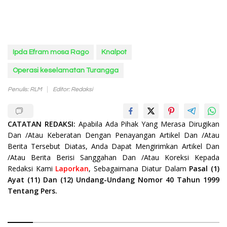
Ipda Efram mosa Rago
Knalpot
Operasi keselamatan Turangga
Penulis: RLM
Editor: Redaksi
CATATAN REDAKSI:
Apabila Ada Pihak Yang Merasa Dirugikan
Dan /Atau Keberatan Dengan Penayangan Artikel Dan /Atau
Berita Tersebut Diatas, Anda Dapat Mengirimkan Artikel Dan
/Atau Berita Berisi Sanggahan Dan /Atau Koreksi Kepada
Redaksi Kami
Laporkan
, Sebagaimana Diatur Dalam
Pasal (1)
Ayat (11) Dan (12) Undang-Undang Nomor 40 Tahun 1999
Tentang Pers.