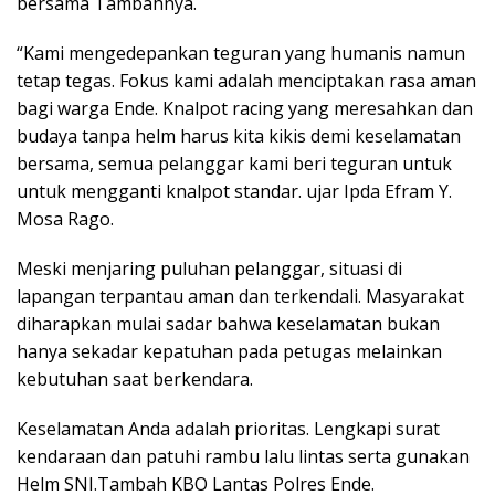
bersama Tambahnya.
“Kami mengedepankan teguran yang humanis namun
tetap tegas. Fokus kami adalah menciptakan rasa aman
bagi warga Ende. Knalpot racing yang meresahkan dan
budaya tanpa helm harus kita kikis demi keselamatan
bersama, semua pelanggar kami beri teguran untuk
untuk mengganti knalpot standar. ujar Ipda Efram Y.
Mosa Rago.
Meski menjaring puluhan pelanggar, situasi di
lapangan terpantau aman dan terkendali. Masyarakat
diharapkan mulai sadar bahwa keselamatan bukan
hanya sekadar kepatuhan pada petugas melainkan
kebutuhan saat berkendara.
Keselamatan Anda adalah prioritas. Lengkapi surat
kendaraan dan patuhi rambu lalu lintas serta gunakan
Helm SNI.Tambah KBO Lantas Polres Ende.