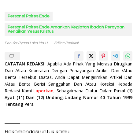
Personel Polres Ende
Personel Polres Ende Amankan Kegiatan Ibadah Perayaan
Kenaikan Yesus Kristus
Penulis: Ryand Laka Ma`u
Editor: Redaksi
CATATAN REDAKSI:
Apabila Ada Pihak Yang Merasa Dirugikan
Dan /Atau Keberatan Dengan Penayangan Artikel Dan /Atau
Berita Tersebut Diatas, Anda Dapat Mengirimkan Artikel Dan
/Atau Berita Berisi Sanggahan Dan /Atau Koreksi Kepada
Redaksi Kami
Laporkan
, Sebagaimana Diatur Dalam
Pasal (1)
Ayat (11) Dan (12) Undang-Undang Nomor 40 Tahun 1999
Tentang Pers.
Rekomendasi untuk kamu