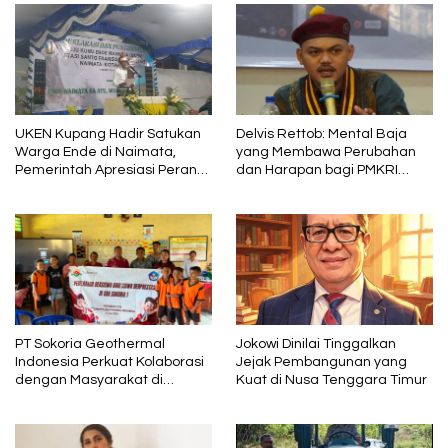
UKEN Kupang Hadir Satukan
Delvis Rettob: Mental Baja
Warga Ende di Naimata,
yang Membawa Perubahan
Pemerintah Apresiasi Peran
dan Harapan bagi PMKRI
Organisasi Kemasyarakatan
Periode 2026–2028
PT Sokoria Geothermal
Jokowi Dinilai Tinggalkan
Indonesia Perkuat Kolaborasi
Jejak Pembangunan yang
dengan Masyarakat di
Kuat di Nusa Tenggara Timur
Semester 1 2026