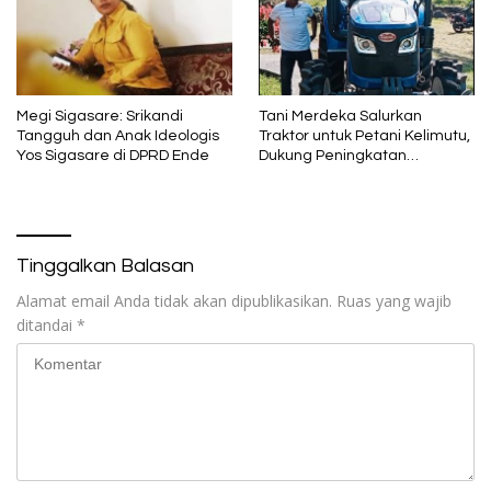
Megi Sigasare: Srikandi
Tani Merdeka Salurkan
Tangguh dan Anak Ideologis
Traktor untuk Petani Kelimutu,
Yos Sigasare di DPRD Ende
Dukung Peningkatan
Produktivitas Pertanian di
Ende
Tinggalkan Balasan
Alamat email Anda tidak akan dipublikasikan.
Ruas yang wajib
ditandai
*