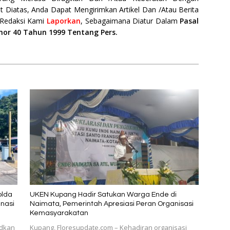
t Diatas, Anda Dapat Mengirimkan Artikel Dan /Atau Berita
 Redaksi Kami
Laporkan
, Sebagaimana Diatur Dalam
Pasal
mor 40 Tahun 1999 Tentang Pers.
olda
UKEN Kupang Hadir Satukan Warga Ende di
nasi
Naimata, Pemerintah Apresiasi Peran Organisasi
Kemasyarakatan
udkan
Kupang, Floresupdate.com – Kehadiran organisasi