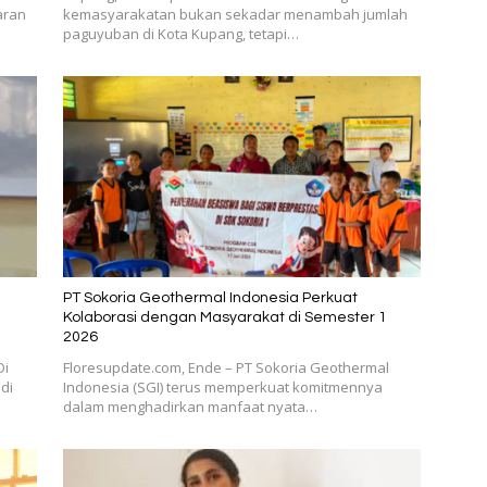
aran
kemasyarakatan bukan sekadar menambah jumlah
paguyuban di Kota Kupang, tetapi…
PT Sokoria Geothermal Indonesia Perkuat
Kolaborasi dengan Masyarakat di Semester 1
2026
Di
Floresupdate.com, Ende – PT Sokoria Geothermal
di
Indonesia (SGI) terus memperkuat komitmennya
dalam menghadirkan manfaat nyata…