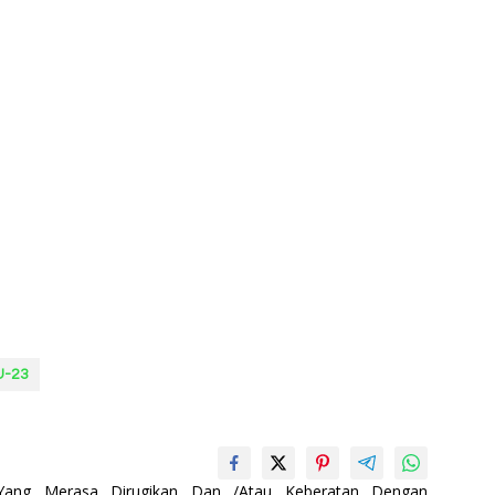
U-23
 Yang Merasa Dirugikan Dan /Atau Keberatan Dengan