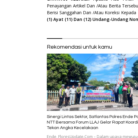
Penayangan Artikel Dan /Atau Berita Tersebu
Berisi Sanggahan Dan /Atau Koreksi Kepada
(1) Ayat (11) Dan (12) Undang-Undang No
Rekomendasi untuk kamu
Sinergi Lintas Sektor, Satlantas Polres Ende P
NTT Bersama Forum LLAJ Gelar Rapat Koordi
Tekan Angka Kecelakaan
​Ende, FloresUpdate.Com – Dalam upaya mewuj