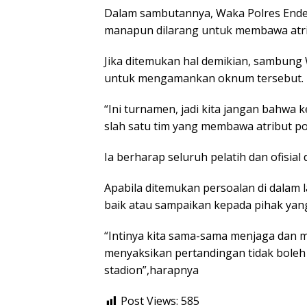
Dalam sambutannya, Waka Polres Ende
manapun dilarang untuk membawa atrib
Jika ditemukan hal demikian, sambung 
untuk mengamankan oknum tersebut.
“Ini turnamen, jadi kita jangan bahwa k
slah satu tim yang membawa atribut po
Ia berharap seluruh pelatih dan ofisial
Apabila ditemukan persoalan di dalam
baik atau sampaikan kepada pihak ya
“Intinya kita sama-sama menjaga dan 
menyaksikan pertandingan tidak bole
stadion”,harapnya
Post Views:
585