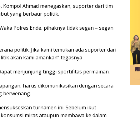
, Kompol Ahmad menegaskan, suporter dari tim
ut yang berbaur politik.
Waka Polres Ende, pihaknya tidak segan – segan
erana politik. Jika kami temukan ada suporter dari
litik akan kami amankan”,tegasnya
 dapat menjunjung tinggi sportifitas permainan.
 lapangan, harus dikomunikasikan dengan secara
ng berwenang.
mensukseskan turnamen ini. Sebelum ikut
h konsumsi miras ataupun membawa ke dalam