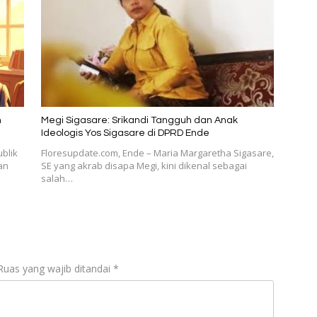
n
Megi Sigasare: Srikandi Tangguh dan Anak
Ideologis Yos Sigasare di DPRD Ende
blik
Floresupdate.com, Ende – Maria Margaretha Sigasare,
an
SE yang akrab disapa Megi, kini dikenal sebagai
salah…
Ruas yang wajib ditandai
*