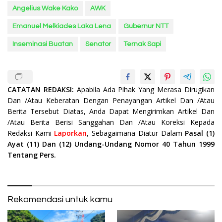
Angelius Wake Kako
AWK
Emanuel Melkiades Laka Lena
Gubernur NTT
Inseminasi Buatan
Senator
Ternak Sapi
CATATAN REDAKSI:
Apabila Ada Pihak Yang Merasa Dirugikan
Dan /Atau Keberatan Dengan Penayangan Artikel Dan /Atau
Berita Tersebut Diatas, Anda Dapat Mengirimkan Artikel Dan
/Atau Berita Berisi Sanggahan Dan /Atau Koreksi Kepada
Redaksi Kami
Laporkan
, Sebagaimana Diatur Dalam
Pasal (1)
Ayat (11) Dan (12) Undang-Undang Nomor 40 Tahun 1999
Tentang Pers.
Rekomendasi untuk kamu