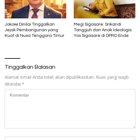
Jokowi Dinilai Tinggalkan
Megi Sigasare: Srikandi
Jejak Pembangunan yang
Tangguh dan Anak Ideologis
Kuat di Nusa Tenggara Timur
Yos Sigasare di DPRD Ende
Tinggalkan Balasan
Alamat email Anda tidak akan dipublikasikan.
Ruas yang wajib
ditandai
*