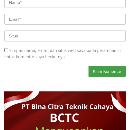
Simpan nama, email, dan situs web saya pada peramban ini
untuk komentar saya berikutnya.