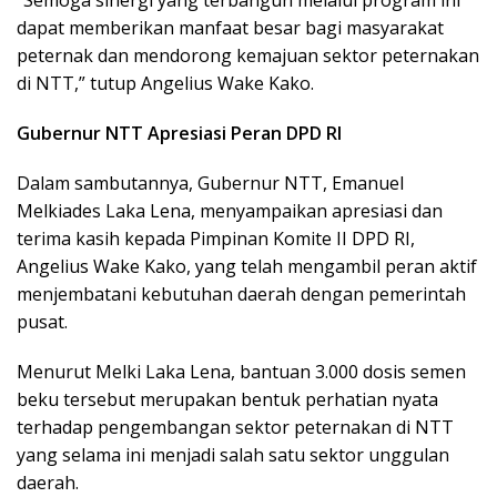
“Semoga sinergi yang terbangun melalui program ini
dapat memberikan manfaat besar bagi masyarakat
peternak dan mendorong kemajuan sektor peternakan
di NTT,” tutup Angelius Wake Kako.
Gubernur NTT Apresiasi Peran DPD RI
Dalam sambutannya, Gubernur NTT, Emanuel
Melkiades Laka Lena, menyampaikan apresiasi dan
terima kasih kepada Pimpinan Komite II DPD RI,
Angelius Wake Kako, yang telah mengambil peran aktif
menjembatani kebutuhan daerah dengan pemerintah
pusat.
Menurut Melki Laka Lena, bantuan 3.000 dosis semen
beku tersebut merupakan bentuk perhatian nyata
terhadap pengembangan sektor peternakan di NTT
yang selama ini menjadi salah satu sektor unggulan
daerah.