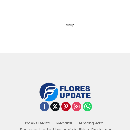
tutup
Indeks Berita
Redaksi
Tentang Kami
Pedoman Media Siber
Kode Etik
Disclaimer