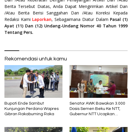
Berita Tersebut Diatas, Anda Dapat Mengirimkan Artikel Dan
/Atau Berita Berisi Sanggahan Dan /Atau Koreksi Kepada
Redaksi Kami
Laporkan
, Sebagaimana Diatur Dalam
Pasal (1)
Ayat (11) Dan (12) Undang-Undang Nomor 40 Tahun 1999
Tentang Pers.
Rekomendasi untuk kamu
Bupati Ende Sambut
Senator AWK Bawakan 3.000
Kunjungan Perdana Wapres
Dosis Semen Beku Ke NTT,
Gibran Rakabuming Raka
Gubernur NTT Ucapkan
Terima Kasih