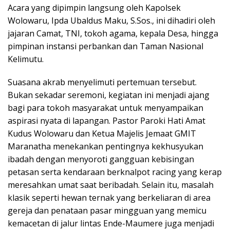
​Acara yang dipimpin langsung oleh Kapolsek
Wolowaru, Ipda Ubaldus Maku, S.Sos., ini dihadiri oleh
jajaran Camat, TNI, tokoh agama, kepala Desa, hingga
pimpinan instansi perbankan dan Taman Nasional
Kelimutu.
​Suasana akrab menyelimuti pertemuan tersebut.
Bukan sekadar seremoni, kegiatan ini menjadi ajang
bagi para tokoh masyarakat untuk menyampaikan
aspirasi nyata di lapangan. Pastor Paroki Hati Amat
Kudus Wolowaru dan Ketua Majelis Jemaat GMIT
Maranatha menekankan pentingnya kekhusyukan
ibadah dengan menyoroti gangguan kebisingan
petasan serta kendaraan berknalpot racing yang kerap
meresahkan umat saat beribadah. Selain itu, masalah
klasik seperti hewan ternak yang berkeliaran di area
gereja dan penataan pasar mingguan yang memicu
kemacetan di jalur lintas Ende-Maumere juga menjadi