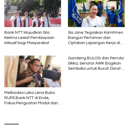
Bank NTT Wujudkan Sila
Sis Jane Tegaskan Komitmen
Kelima Lewat Pembiayaan
Bangun Pertanian dan
Inklusif bagi Masyarakat
Ciptakan Lapangan Kerja di
NTT, Siap Maju DPR RI 2029
Gandeng BULOG dan Pemda
Sikka, Senator AWK Bagikan
Sembako untuk Buruh Darat
di Maumere
Melkiades Laka Lena Buka
RUPS Bank NTT di Ende,
Fokus Penguatan Modal dan
Tata Kelola