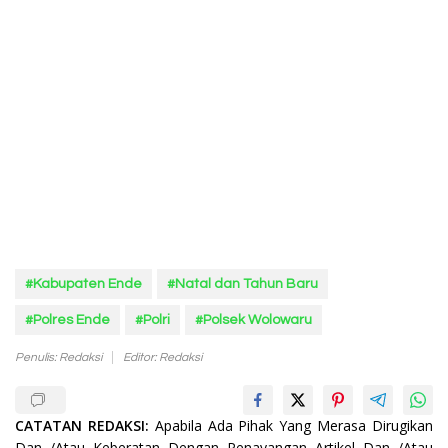
#Kabupaten Ende
#Natal dan Tahun Baru
#Polres Ende
#Polri
#Polsek Wolowaru
Penulis: Redaksi
Editor: Redaksi
CATATAN REDAKSI:
Apabila Ada Pihak Yang Merasa Dirugikan
Dan /Atau Keberatan Dengan Penayangan Artikel Dan /Atau