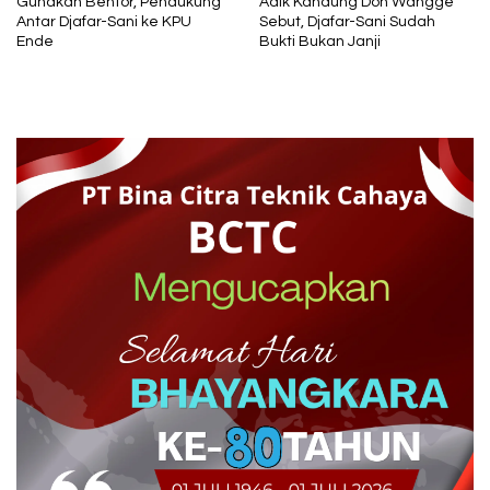
Gunakan Bentor, Pendukung
Adik Kandung Don Wangge
Antar Djafar-Sani ke KPU
Sebut, Djafar-Sani Sudah
Ende
Bukti Bukan Janji