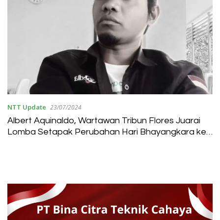
NTT Update
23/07/2024
Albert Aquinaldo, Wartawan Tribun Flores Juarai
Lomba Setapak Perubahan Hari Bhayangkara ke-
78