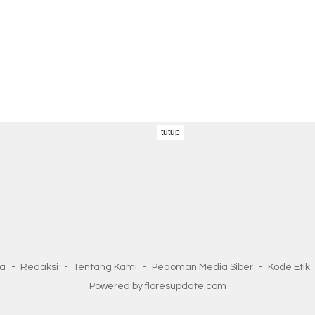
tutup
ta
Redaksi
Tentang Kami
Pedoman Media Siber
Kode Etik
Powered by floresupdate.com