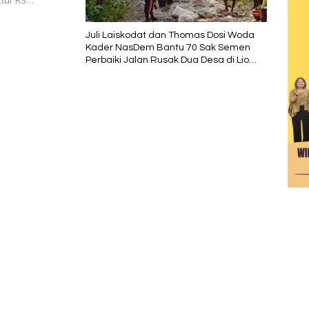
ktur RS…
Juli Laiskodat dan Thomas Dosi Woda
Kader NasDem Bantu 70 Sak Semen
Perbaiki Jalan Rusak Dua Desa di Lio
Timur