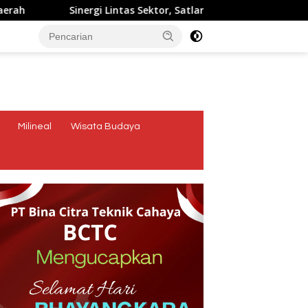
Sinergi Lintas Sektor, Satlantas Polres Ende Polda NTT B
tutup
Milineal
Wisata Budaya