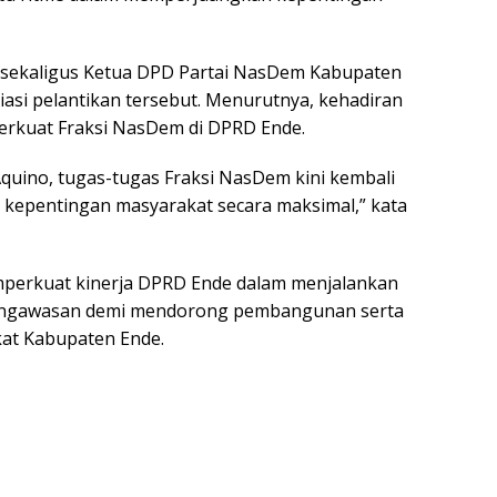
e sekaligus Ketua DPD Partai NasDem Kabupaten
iasi pelantikan tersebut. Menurutnya, kehadiran
rkuat Fraksi NasDem di DPRD Ende.
quino, tugas-tugas Fraksi NasDem kini kembali
epentingan masyarakat secara maksimal,” kata
mperkuat kinerja DPRD Ende dalam menjalankan
 pengawasan demi mendorong pembangunan serta
at Kabupaten Ende.