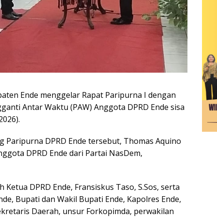
ten Ende menggelar Rapat Paripurna I dengan
ganti Antar Waktu (PAW) Anggota DPRD Ende sisa
2026).
ng Paripurna DPRD Ende tersebut, Thomas Aquino
Anggota DPRD Ende dari Partai NasDem,
h Ketua DPRD Ende, Fransiskus Taso, S.Sos, serta
de, Bupati dan Wakil Bupati Ende, Kapolres Ende,
kretaris Daerah, unsur Forkopimda, perwakilan