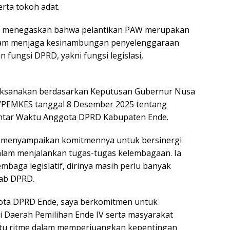
rta tokoh adat.
e menegaskan bahwa pelantikan PAW merupakan
alam menjaga kesinambungan penyelenggaraan
fungsi DPRD, yakni fungsi legislasi,
laksanakan berdasarkan Keputusan Gubernur Nusa
/PEMKES tanggal 8 Desember 2025 tentang
ntar Waktu Anggota DPRD Kabupaten Ende.
a menyampaikan komitmennya untuk bersinergi
lam menjalankan tugas-tugas kelembagaan. Ia
baga legislatif, dirinya masih perlu banyak
wab DPRD.
gota DPRD Ende, saya berkomitmen untuk
i Daerah Pemilihan Ende IV serta masyarakat
tu ritme dalam memperjuangkan kepentingan