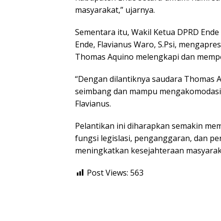
masyarakat,” ujarnya.
Sementara itu, Wakil Ketua DPRD End
Ende, Flavianus Waro, S.Psi, mengapres
Thomas Aquino melengkapi dan mempe
“Dengan dilantiknya saudara Thomas A
seimbang dan mampu mengakomodasi k
Flavianus.
Pelantikan ini diharapkan semakin me
fungsi legislasi, penganggaran, dan
meningkatkan kesejahteraan masyarak
Post Views:
563