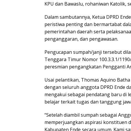
KPU dan Bawaslu, rohaniwan Katolik, se
Dalam sambutannya, Ketua DPRD End
peristiwa penting dan bermartabat d
pemerintahan daerah serta pelaksanaan 
penganggaran, dan pengawasan.
Pengucapan sumpah/janji tersebut di
Tenggara Timur Nomor 100.3.3.1/1190
peresmian pengangkatan Pengganti A
Usai pelantikan, Thomas Aquino Bath
dengan seluruh anggota DPRD Ende da
mengakui sebagai pendatang baru di lem
belajar terkait tugas dan tanggung ja
“Setelah diambil sumpah sebagai Ang
memperjuangkan aspirasi konstituen d
Kabupaten Ende secara umum. Kami sa