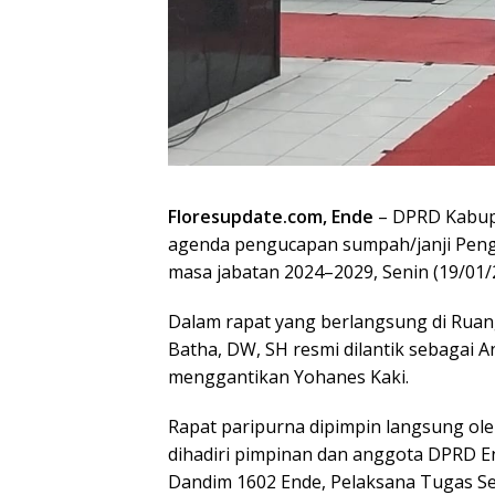
Floresupdate.com, Ende
– DPRD Kabupa
agenda pengucapan sumpah/janji Peng
masa jabatan 2024–2029, Senin (19/01/
Dalam rapat yang berlangsung di Rua
Batha, DW, SH resmi dilantik sebagai 
menggantikan Yohanes Kaki.
Rapat paripurna dipimpin langsung ole
dihadiri pimpinan dan anggota DPRD En
Dandim 1602 Ende, Pelaksana Tugas Se