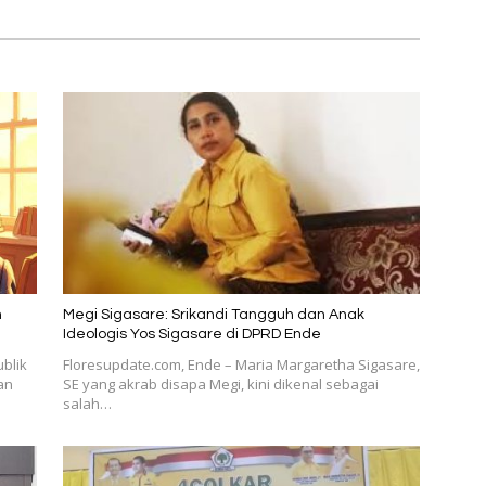
n
Megi Sigasare: Srikandi Tangguh dan Anak
Ideologis Yos Sigasare di DPRD Ende
blik
Floresupdate.com, Ende – Maria Margaretha Sigasare,
an
SE yang akrab disapa Megi, kini dikenal sebagai
salah…