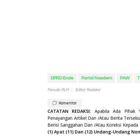
DPRD Ende
Partai Nasdem
PAW
T
Penulis: RLM
Editor: Redaksi
Komentar
CATATAN REDAKSI:
Apabila Ada Pihak
Penayangan Artikel Dan /Atau Berita Tersebu
Berisi Sanggahan Dan /Atau Koreksi Kepada
(1) Ayat (11) Dan (12) Undang-Undang No