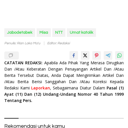
Jabodetabek
Misa
NTT
Umat katolik
Penulis: Rian Laka Ma'u
Editor: Redaksi
CATATAN REDAKSI:
Apabila Ada Pihak Yang Merasa Dirugikan
Dan /Atau Keberatan Dengan Penayangan Artikel Dan /Atau
Berita Tersebut Diatas, Anda Dapat Mengirimkan Artikel Dan
/Atau Berita Berisi Sanggahan Dan /Atau Koreksi Kepada
Redaksi Kami
Laporkan
, Sebagaimana Diatur Dalam
Pasal (1)
Ayat (11) Dan (12) Undang-Undang Nomor 40 Tahun 1999
Tentang Pers.
Rekomendasi untuk kamu