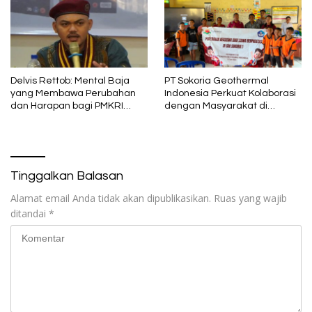
Delvis Rettob: Mental Baja
PT Sokoria Geothermal
yang Membawa Perubahan
Indonesia Perkuat Kolaborasi
dan Harapan bagi PMKRI
dengan Masyarakat di
Periode 2026–2028
Semester 1 2026
Tinggalkan Balasan
Alamat email Anda tidak akan dipublikasikan.
Ruas yang wajib
ditandai
*