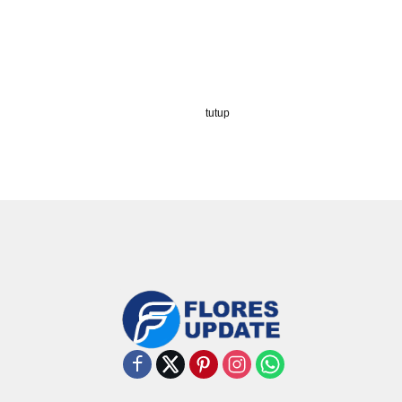
tutup