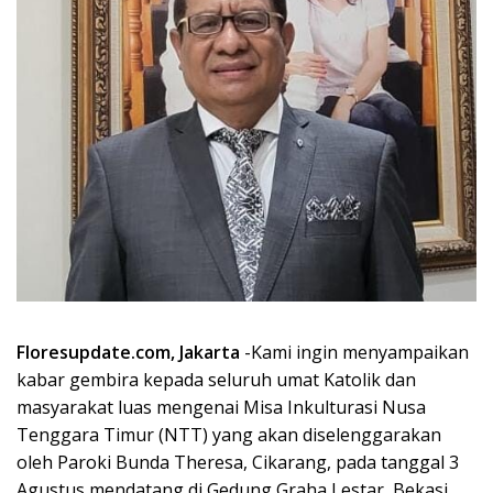
Floresupdate.com, Jakarta
-Kami ingin menyampaikan
kabar gembira kepada seluruh umat Katolik dan
masyarakat luas mengenai Misa Inkulturasi Nusa
Tenggara Timur (NTT) yang akan diselenggarakan
oleh Paroki Bunda Theresa, Cikarang, pada tanggal 3
Agustus mendatang di Gedung Graha Lestar, Bekasi,