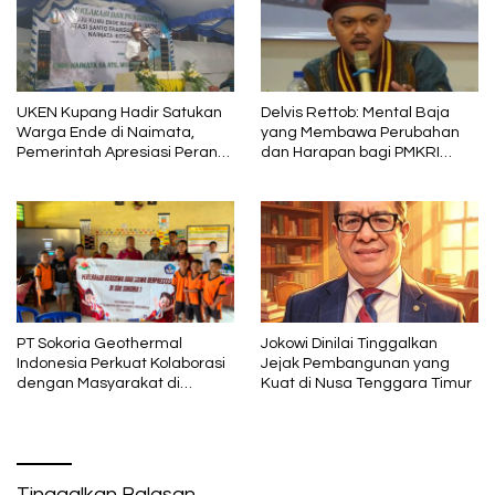
UKEN Kupang Hadir Satukan
Delvis Rettob: Mental Baja
Warga Ende di Naimata,
yang Membawa Perubahan
Pemerintah Apresiasi Peran
dan Harapan bagi PMKRI
Organisasi Kemasyarakatan
Periode 2026–2028
PT Sokoria Geothermal
Jokowi Dinilai Tinggalkan
Indonesia Perkuat Kolaborasi
Jejak Pembangunan yang
dengan Masyarakat di
Kuat di Nusa Tenggara Timur
Semester 1 2026
Tinggalkan Balasan