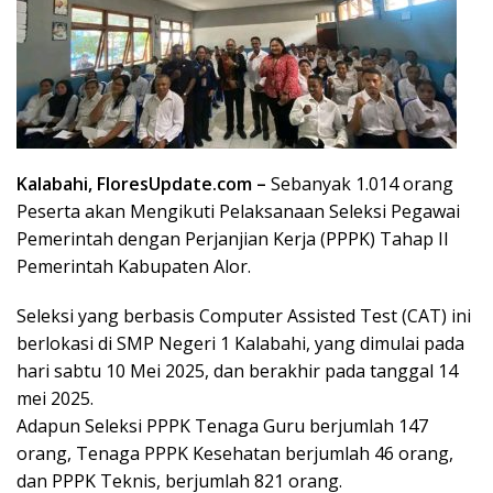
Kalabahi, FloresUpdate.com –
Sebanyak 1.014 orang
Peserta akan Mengikuti Pelaksanaan Seleksi Pegawai
Pemerintah dengan Perjanjian Kerja (PPPK) Tahap II
Pemerintah Kabupaten Alor.
Seleksi yang berbasis Computer Assisted Test (CAT) ini
berlokasi di SMP Negeri 1 Kalabahi, yang dimulai pada
hari sabtu 10 Mei 2025, dan berakhir pada tanggal 14
mei 2025.
Adapun Seleksi PPPK Tenaga Guru berjumlah 147
orang, Tenaga PPPK Kesehatan berjumlah 46 orang,
dan PPPK Teknis, berjumlah 821 orang.