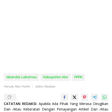
Iskandar Lakamau
Kabupaten Alor
PPPK
Penulis: Rian Martin
Editor: Redaksi
CATATAN REDAKSI:
Apabila Ada Pihak Yang Merasa Dirugikan
Dan /Atau Keberatan Dengan Penayangan Artikel Dan /Atau