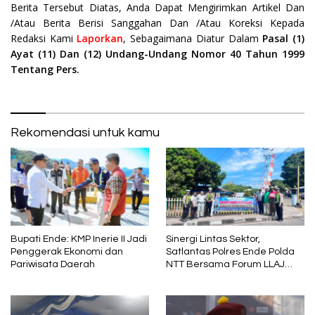
Berita Tersebut Diatas, Anda Dapat Mengirimkan Artikel Dan
/Atau Berita Berisi Sanggahan Dan /Atau Koreksi Kepada
Redaksi Kami
Laporkan
, Sebagaimana Diatur Dalam
Pasal (1)
Ayat (11) Dan (12) Undang-Undang Nomor 40 Tahun 1999
Tentang Pers.
Rekomendasi untuk kamu
Bupati Ende: KMP Inerie II Jadi
Sinergi Lintas Sektor,
Penggerak Ekonomi dan
Satlantas Polres Ende Polda
Pariwisata Daerah
NTT Bersama Forum LLAJ
Gelar Rapat Koordinasi Tekan
Angka Kecelakaan