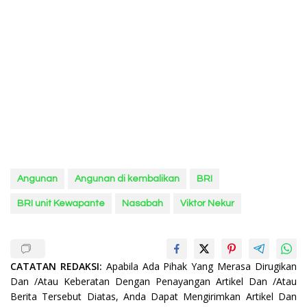
Angunan
Angunan di kembalikan
BRI
BRI unit Kewapante
Nasabah
Viktor Nekur
CATATAN REDAKSI:
Apabila Ada Pihak Yang Merasa Dirugikan
Dan /Atau Keberatan Dengan Penayangan Artikel Dan /Atau
Berita Tersebut Diatas, Anda Dapat Mengirimkan Artikel Dan