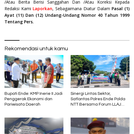
/Atau Berita Berisi Sanggahan Dan /Atau Koreksi Kepada
Redaksi Kami
Laporkan
, Sebagaimana Diatur Dalam
Pasal (1)
Ayat (11) Dan (12) Undang-Undang Nomor 40 Tahun 1999
Tentang Pers.
Rekomendasi untuk kamu
Bupati Ende: KMP Inerie II Jadi
Sinergi Lintas Sektor,
Penggerak Ekonomi dan
Satlantas Polres Ende Polda
Pariwisata Daerah
NTT Bersama Forum LLAJ
Gelar Rapat Koordinasi Tekan
Angka Kecelakaan