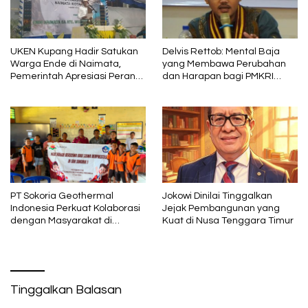
UKEN Kupang Hadir Satukan
Delvis Rettob: Mental Baja
Warga Ende di Naimata,
yang Membawa Perubahan
Pemerintah Apresiasi Peran
dan Harapan bagi PMKRI
Organisasi Kemasyarakatan
Periode 2026–2028
PT Sokoria Geothermal
Jokowi Dinilai Tinggalkan
Indonesia Perkuat Kolaborasi
Jejak Pembangunan yang
dengan Masyarakat di
Kuat di Nusa Tenggara Timur
Semester 1 2026
Tinggalkan Balasan