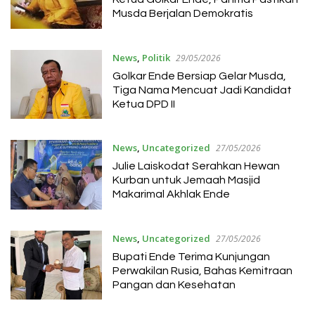
Musda Berjalan Demokratis
News
,
Politik
29/05/2026
Golkar Ende Bersiap Gelar Musda,
Tiga Nama Mencuat Jadi Kandidat
Ketua DPD II
News
,
Uncategorized
27/05/2026
Julie Laiskodat Serahkan Hewan
Kurban untuk Jemaah Masjid
Makarimal Akhlak Ende
News
,
Uncategorized
27/05/2026
Bupati Ende Terima Kunjungan
Perwakilan Rusia, Bahas Kemitraan
Pangan dan Kesehatan