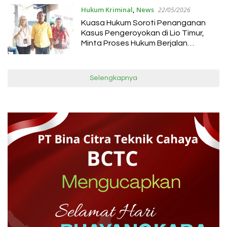
Hukum Kriminal
,
News
22/05/2026
Kuasa Hukum Soroti Penanganan
Kasus Pengeroyokan di Lio Timur,
Minta Proses Hukum Berjalan
Berimbang
Selengkapnya