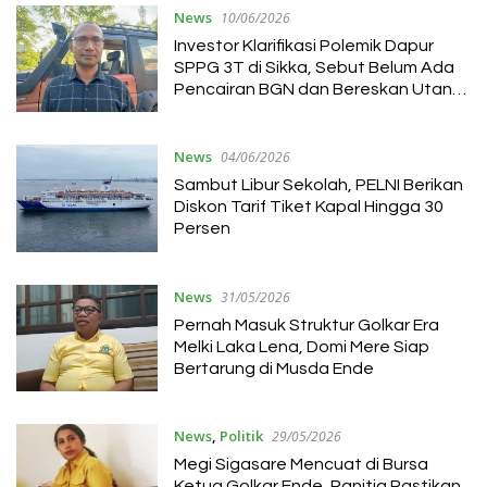
News
10/06/2026
Investor Klarifikasi Polemik Dapur
SPPG 3T di Sikka, Sebut Belum Ada
Pencairan BGN dan Bereskan Utang
Rekanan di Lapangan
News
04/06/2026
Sambut Libur Sekolah, PELNI Berikan
Diskon Tarif Tiket Kapal Hingga 30
Persen
News
31/05/2026
Pernah Masuk Struktur Golkar Era
Melki Laka Lena, Domi Mere Siap
Bertarung di Musda Ende
News
,
Politik
29/05/2026
Megi Sigasare Mencuat di Bursa
Ketua Golkar Ende, Panitia Pastikan