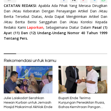
CATATAN REDAKSI:
Apabila Ada Pihak Yang Merasa Dirugikan
Dan /Atau Keberatan Dengan Penayangan Artikel Dan /Atau
Berita Tersebut Diatas, Anda Dapat Mengirimkan Artikel Dan
/Atau Berita Berisi Sanggahan Dan /Atau Koreksi Kepada
Redaksi Kami
Laporkan
, Sebagaimana Diatur Dalam
Pasal (1)
Ayat (11) Dan (12) Undang-Undang Nomor 40 Tahun 1999
Tentang Pers.
Rekomendasi untuk kamu
Julie Laiskodat Serahkan
Bupati Ende Terima
Hewan Kurban untuk Jemaah
Kunjungan Perwakilan Rusia,
Masjid Makarimal Akhlak Ende
Bahas Kemitraan Pangan