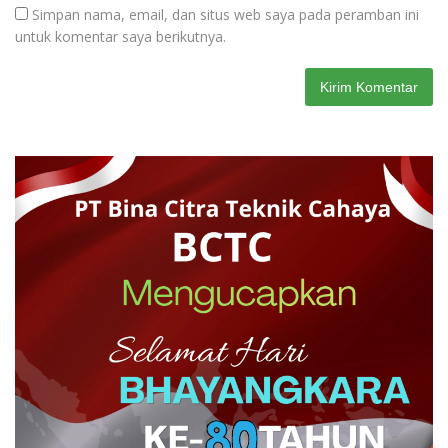
Simpan nama, email, dan situs web saya pada peramban ini
untuk komentar saya berikutnya.