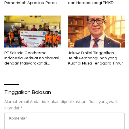
Pemerintah Apresiasi Peran
dan Harapan bagi PMKRI
Organisasi Kemasyarakatan
Periode 2026–2028
PT Sokoria Geothermal
Jokowi Dinilai Tinggalkan
Indonesia Perkuat Kolaborasi
Jejak Pembangunan yang
dengan Masyarakat di
Kuat di Nusa Tenggara Timur
Semester 1 2026
Tinggalkan Balasan
Alamat email Anda tidak akan dipublikasikan.
Ruas yang wajib
ditandai
*