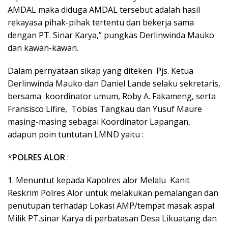
AMDAL maka diduga AMDAL tersebut adalah hasil
rekayasa pihak-pihak tertentu dan bekerja sama
dengan PT. Sinar Karya,” pungkas Derlinwinda Mauko
dan kawan-kawan.
Dalam pernyataan sikap yang diteken Pjs. Ketua
Derlinwinda Mauko dan Daniel Lande selaku sekretaris,
bersama koordinator umum, Roby A. Fakameng, serta
Fransisco Lifire, Tobias Tangkau dan Yusuf Maure
masing-masing sebagai Koordinator Lapangan,
adapun poin tuntutan LMND yaitu :
*
POLRES ALOR
:
1. Menuntut kepada Kapolres alor Melalu Kanit
Reskrim Polres Alor untuk melakukan pemalangan dan
penutupan terhadap Lokasi AMP/tempat masak aspal
Milik PT.sinar Karya di perbatasan Desa Likuatang dan