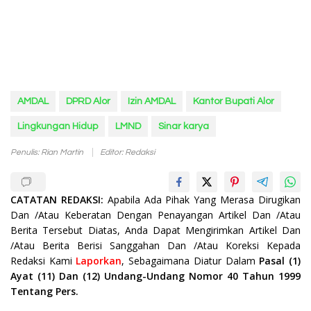
AMDAL
DPRD Alor
Izin AMDAL
Kantor Bupati Alor
Lingkungan Hidup
LMND
Sinar karya
Penulis: Rian Martin
Editor: Redaksi
CATATAN REDAKSI:
Apabila Ada Pihak Yang Merasa Dirugikan
Dan /Atau Keberatan Dengan Penayangan Artikel Dan /Atau
Berita Tersebut Diatas, Anda Dapat Mengirimkan Artikel Dan
/Atau Berita Berisi Sanggahan Dan /Atau Koreksi Kepada
Redaksi Kami
Laporkan
, Sebagaimana Diatur Dalam
Pasal (1)
Ayat (11) Dan (12) Undang-Undang Nomor 40 Tahun 1999
Tentang Pers.