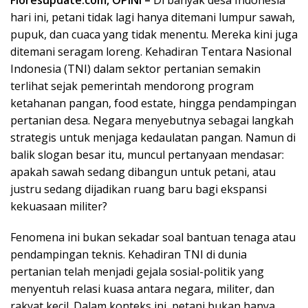
hari ini, petani tidak lagi hanya ditemani lumpur sawah,
pupuk, dan cuaca yang tidak menentu. Mereka kini juga
ditemani seragam loreng. Kehadiran Tentara Nasional
Indonesia (TNI) dalam sektor pertanian semakin
terlihat sejak pemerintah mendorong program
ketahanan pangan, food estate, hingga pendampingan
pertanian desa. Negara menyebutnya sebagai langkah
strategis untuk menjaga kedaulatan pangan. Namun di
balik slogan besar itu, muncul pertanyaan mendasar:
apakah sawah sedang dibangun untuk petani, atau
justru sedang dijadikan ruang baru bagi ekspansi
kekuasaan militer?
Fenomena ini bukan sekadar soal bantuan tenaga atau
pendampingan teknis. Kehadiran TNI di dunia
pertanian telah menjadi gejala sosial-politik yang
menyentuh relasi kuasa antara negara, militer, dan
rakyat kecil. Dalam konteks ini, petani bukan hanya