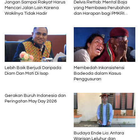
Jangan Sampai Rakyat Harus
Delvis Rettob: Mental Baja
Mencari Jalan Lain Karena
yang Membawa Perubahan
Wakilnya Tidak Hadir
dan Harapan bagi PMKRI
Periode 2026–2028
Lebih Baik Berjudi Daripada
Membedah Inkonsistensi
Diam Dan Mati Di Isap
Badeoda dalam Kasus
Penggusuran
Gerakan Buruh Indonesia dan
Peringatan May Day 2026
Budaya Ende Lio: Antara
Warisan Leluhur dan