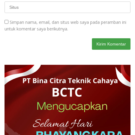
Simpan nama, email, dan situs web saya pada peramban ini
untuk komentar saya berikutnya.