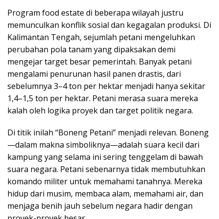
Program food estate di beberapa wilayah justru
memunculkan konflik sosial dan kegagalan produksi. Di
Kalimantan Tengah, sejumlah petani mengeluhkan
perubahan pola tanam yang dipaksakan demi
mengejar target besar pemerintah. Banyak petani
mengalami penurunan hasil panen drastis, dari
sebelumnya 3–4 ton per hektar menjadi hanya sekitar
1,4–1,5 ton per hektar. Petani merasa suara mereka
kalah oleh logika proyek dan target politik negara.
Di titik inilah “Boneng Petani” menjadi relevan. Boneng
—dalam makna simboliknya—adalah suara kecil dari
kampung yang selama ini sering tenggelam di bawah
suara negara. Petani sebenarnya tidak membutuhkan
komando militer untuk memahami tanahnya. Mereka
hidup dari musim, membaca alam, memahami air, dan
menjaga benih jauh sebelum negara hadir dengan
proyek-proyek besar.