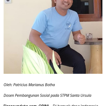
Oleh: Patricius Marianus Botha
Dosen Pembangunan Sosial pada STPM Santa Ursula
Floresupdate.com, OPINI –
Di banyak desa Indonesia