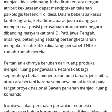
menjadi tidak seimbang. Kehadiran tentara dengan
atribut kekuasaan dapat menciptakan tekanan
psikologis tersendiri di desa. Dalam beberapa kasus
konflik agraria, kehadiran aparat justru dianggap
memperkuat posisi perusahaan atau proyek negara
dibanding masyarakat tani. Di Pati, Jawa Tengah,
misalnya, petani yang sedang bersengketa lahan
mengaku resah ketika didatangi personel TNI ke
rumah-rumah mereka.
Pertanian akhirnya berubah dari ruang produksi
menjadi ruang pengawasan. Petani tidak lagi
sepenuhnya bebas menentukan pola tanam, jenis bibit,
atau cara bertani karena semuanya mulai terikat pada
target proyek nasional. Sawah perlahan menjadi ruang
komando.
Ironisnya, akar persoalan pertanian Indonesia
sebenarnya bukan kurangnya tentara di desa. Masalah