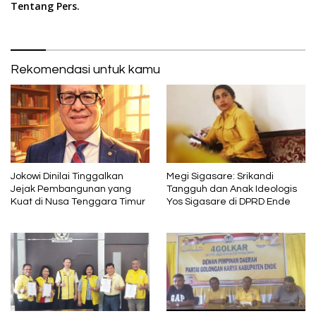
Tentang Pers.
Rekomendasi untuk kamu
Jokowi Dinilai Tinggalkan
Megi Sigasare: Srikandi
Jejak Pembangunan yang
Tangguh dan Anak Ideologis
Kuat di Nusa Tenggara Timur
Yos Sigasare di DPRD Ende