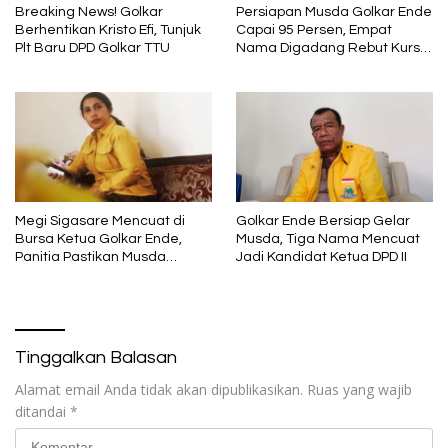
Breaking News! Golkar
Persiapan Musda Golkar Ende
Berhentikan Kristo Efi, Tunjuk
Capai 95 Persen, Empat
Plt Baru DPD Golkar TTU
Nama Digadang Rebut Kursi
Ketua
Megi Sigasare Mencuat di
Golkar Ende Bersiap Gelar
Bursa Ketua Golkar Ende,
Musda, Tiga Nama Mencuat
Panitia Pastikan Musda
Jadi Kandidat Ketua DPD II
Berjalan Demokratis
Tinggalkan Balasan
Alamat email Anda tidak akan dipublikasikan.
Ruas yang wajib
ditandai
*