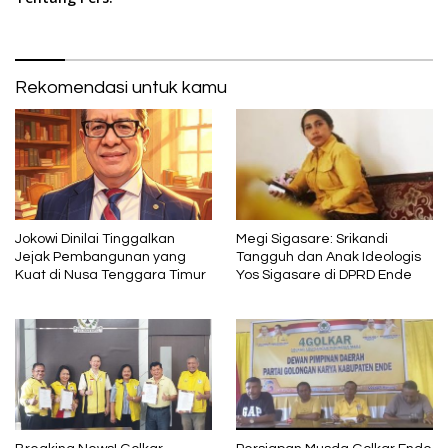
Rekomendasi untuk kamu
Jokowi Dinilai Tinggalkan
Megi Sigasare: Srikandi
Jejak Pembangunan yang
Tangguh dan Anak Ideologis
Kuat di Nusa Tenggara Timur
Yos Sigasare di DPRD Ende