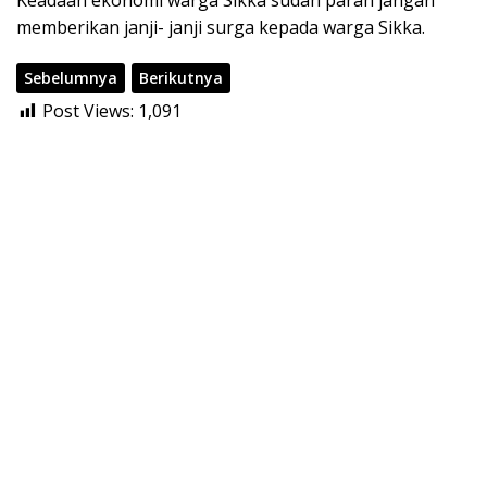
Keadaan ekonomi warga Sikka sudah parah jangan
memberikan janji- janji surga kepada warga Sikka.
Sebelumnya
Berikutnya
Post Views:
1,091