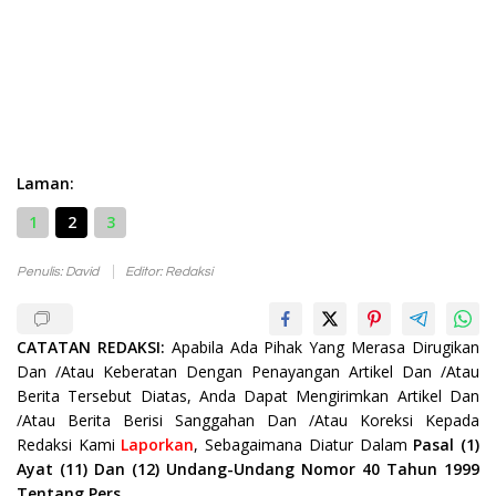
Laman:
1
2
3
Penulis: David
Editor: Redaksi
CATATAN REDAKSI:
Apabila Ada Pihak Yang Merasa Dirugikan
Dan /Atau Keberatan Dengan Penayangan Artikel Dan /Atau
Berita Tersebut Diatas, Anda Dapat Mengirimkan Artikel Dan
/Atau Berita Berisi Sanggahan Dan /Atau Koreksi Kepada
Redaksi Kami
Laporkan
, Sebagaimana Diatur Dalam
Pasal (1)
Ayat (11) Dan (12) Undang-Undang Nomor 40 Tahun 1999
Tentang Pers.