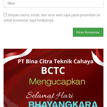
Simpan nama, email, dan situs web saya pada peramban ini
untuk komentar saya berikutnya.