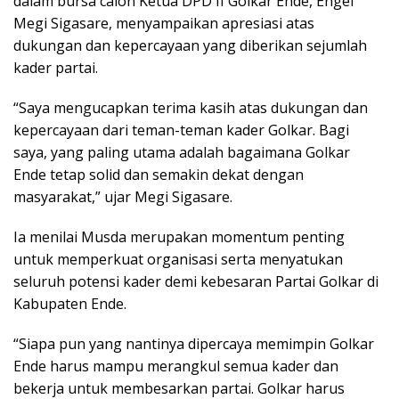
dalam bursa calon Ketua DPD II Golkar Ende, Engel
Megi Sigasare, menyampaikan apresiasi atas
dukungan dan kepercayaan yang diberikan sejumlah
kader partai.
“Saya mengucapkan terima kasih atas dukungan dan
kepercayaan dari teman-teman kader Golkar. Bagi
saya, yang paling utama adalah bagaimana Golkar
Ende tetap solid dan semakin dekat dengan
masyarakat,” ujar Megi Sigasare.
Ia menilai Musda merupakan momentum penting
untuk memperkuat organisasi serta menyatukan
seluruh potensi kader demi kebesaran Partai Golkar di
Kabupaten Ende.
“Siapa pun yang nantinya dipercaya memimpin Golkar
Ende harus mampu merangkul semua kader dan
bekerja untuk membesarkan partai. Golkar harus