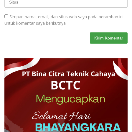
Simpan nama, email, dan situs web saya pada peramban ini
untuk komentar saya berikutnya.