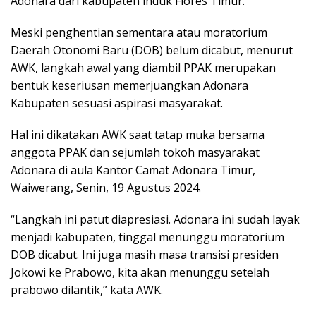
Adonara dari kabupaten induk Flores Timur.
Meski penghentian sementara atau moratorium
Daerah Otonomi Baru (DOB) belum dicabut, menurut
AWK, langkah awal yang diambil PPAK merupakan
bentuk keseriusan memerjuangkan Adonara
Kabupaten sesuasi aspirasi masyarakat.
Hal ini dikatakan AWK saat tatap muka bersama
anggota PPAK dan sejumlah tokoh masyarakat
Adonara di aula Kantor Camat Adonara Timur,
Waiwerang, Senin, 19 Agustus 2024.
“Langkah ini patut diapresiasi. Adonara ini sudah layak
menjadi kabupaten, tinggal menunggu moratorium
DOB dicabut. Ini juga masih masa transisi presiden
Jokowi ke Prabowo, kita akan menunggu setelah
prabowo dilantik,” kata AWK.