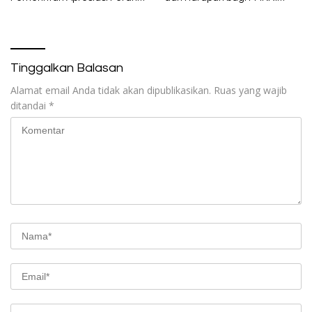
Organisasi Kemasyarakatan
Periode 2026–2028
Tinggalkan Balasan
Alamat email Anda tidak akan dipublikasikan.
Ruas yang wajib
ditandai
*