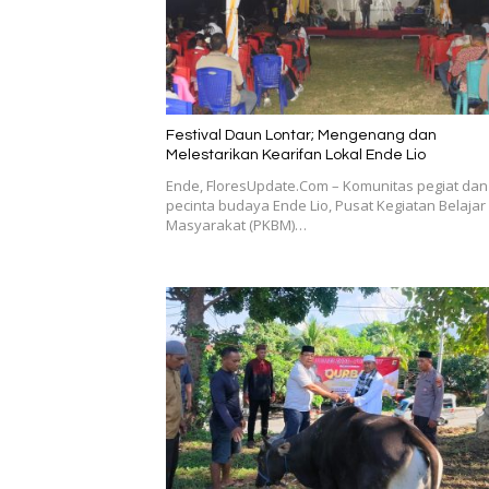
Festival Daun Lontar; Mengenang dan
Melestarikan Kearifan Lokal Ende Lio
Ende, FloresUpdate.Com – Komunitas pegiat dan
pecinta budaya Ende Lio, Pusat Kegiatan Belajar
Masyarakat (PKBM)…