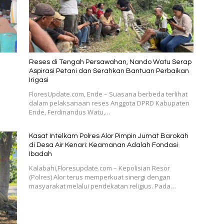
Reses di Tengah Persawahan, Nando Watu Serap
Aspirasi Petani dan Serahkan Bantuan Perbaikan
Irigasi
FloresUpdate.com, Ende – Suasana berbeda terlihat
dalam pelaksanaan reses Anggota DPRD Kabupaten
Ende, Ferdinandus Watu,…
Kasat Intelkam Polres Alor Pimpin Jumat Barokah
di Desa Air Kenari: Keamanan Adalah Fondasi
Ibadah
Kalabahi,Floresupdate.com – Kepolisian Resor
(Polres) Alor terus memperkuat sinergi dengan
masyarakat melalui pendekatan religius. Pada…