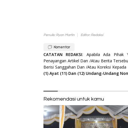
Penulis: Ryan Martin
Editor: Redaksi
Komentar
CATATAN REDAKSI:
Apabila Ada Pihak
Penayangan Artikel Dan /Atau Berita Tersebu
Berisi Sanggahan Dan /Atau Koreksi Kepada
(1) Ayat (11) Dan (12) Undang-Undang No
Rekomendasi untuk kamu