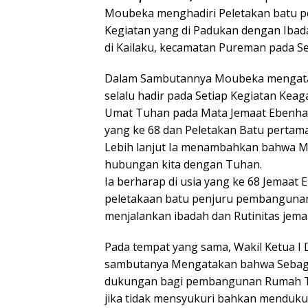
Moubeka menghadiri Peletakan batu p
Kegiatan yang di Padukan dengan Ibad
di Kailaku, kecamatan Pureman pada Se
Dalam Sambutannya Moubeka mengatak
selalu hadir pada Setiap Kegiatan Kea
Umat Tuhan pada Mata Jemaat Ebenhaiz
yang ke 68 dan Peletakan Batu pertam
Lebih lanjut Ia menambahkan bahwa 
hubungan kita dengan Tuhan.
Ia berharap di usia yang ke 68 Jemaat
peletakaan batu penjuru pembangunan
menjalankan ibadah dan Rutinitas jema
Pada tempat yang sama, Wakil Ketua I 
sambutanya Mengatakan bahwa Sebagai
dukungan bagi pembangunan Rumah Tuh
jika tidak mensyukuri bahkan menduku