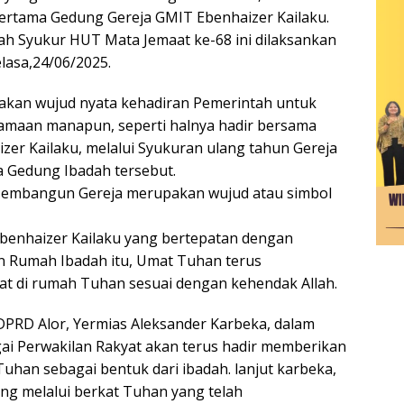
ertama Gedung Gereja GMIT Ebenhaizer Kailaku.
ah Syukur HUT Mata Jemaat ke-68 ini dilaksankan
lasa,24/06/2025.
an wujud nyata kehadiran Pemerintah untuk
gamaan manapun, seperti halnya hadir bersama
er Kailaku, melalui Syukuran ulang tahun Gereja
a Gedung Ibadah tersebut.
Membangun Gereja merupakan wujud atau simbol
 Ebenhaizer Kailaku yang bertepatan dengan
 Rumah Ibadah itu, Umat Tuhan terus
at di rumah Tuhan sesuai dengan kehendak Allah.
DPRD Alor, Yermias Aleksander Karbeka, dalam
 Perwakilan Rakyat akan terus hadir memberikan
an sebagai bentuk dari ibadah. lanjut karbeka,
ng melalui berkat Tuhan yang telah