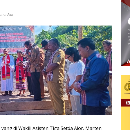
ten Alor
 yang di Wakili Asisten Tiga Setda Alor, Marten