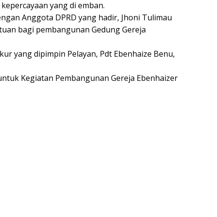
 kepercayaan yang di emban.
engan Anggota DPRD yang hadir, Jhoni Tulimau
tuan bagi pembangunan Gedung Gereja
ukur yang dipimpin Pelayan, Pdt Ebenhaize Benu,
 untuk Kegiatan Pembangunan Gereja Ebenhaizer