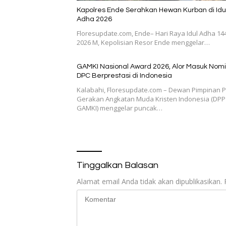
Kapolres Ende Serahkan Hewan Kurban di Idu
Adha 2026
Floresupdate.com, Ende– Hari Raya Idul Adha 144
2026 M, Kepolisian Resor Ende menggelar…
GAMKI Nasional Award 2026, Alor Masuk Nomi
DPC Berprestasi di Indonesia
Kalabahi, Floresupdate.com – Dewan Pimpinan 
Gerakan Angkatan Muda Kristen Indonesia (DPP
GAMKI) menggelar puncak…
Tinggalkan Balasan
Alamat email Anda tidak akan dipublikasikan.