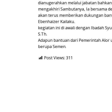
dianugerahkan melalui jabatan bahkan
mengakhiri Sambutanya, Ia bersama d
akan terus memberikan dukungan ban
Ebenhaizer Kailaku.
kegiatan ini di awali dengan Ibadah Sy
S.Th.
Adapun bantuan dari Pemerintah Alor
berupa Semen.
Post Views:
311