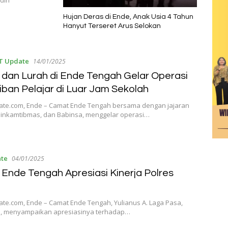
diri
Hujan Deras di Ende, Anak Usia 4 Tahun
Hanyut Terseret Arus Selokan
T Update
14/01/2025
dan Lurah di Ende Tengah Gelar Operasi
iban Pelajar di Luar Jam Sekolah
ate.com, Ende – Camat Ende Tengah bersama dengan jajaran
binkamtibmas, dan Babinsa, menggelar operasi…
te
04/01/2025
Ende Tengah Apresiasi Kinerja Polres
te.com, Ende – Camat Ende Tengah, Yulianus A. Laga Pasa,
Si, menyampaikan apresiasinya terhadap…