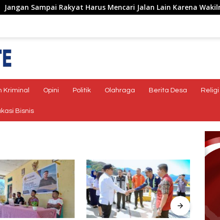
Sampai Rakyat Harus Mencari Jalan Lain Karena Wakilnya Tidak
 Kriminal
Opini
Politik
Olahraga
Berita Desa
Religi
kasi Bisnis