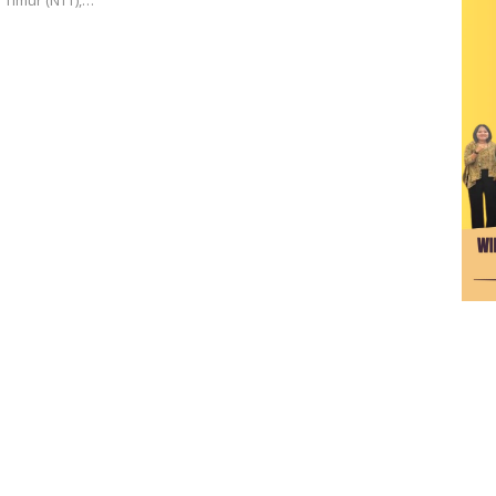
Timur (NTT),…