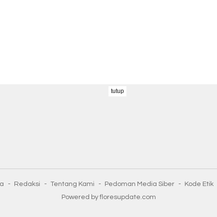
tutup
ta
Redaksi
Tentang Kami
Pedoman Media Siber
Kode Etik
Powered by floresupdate.com