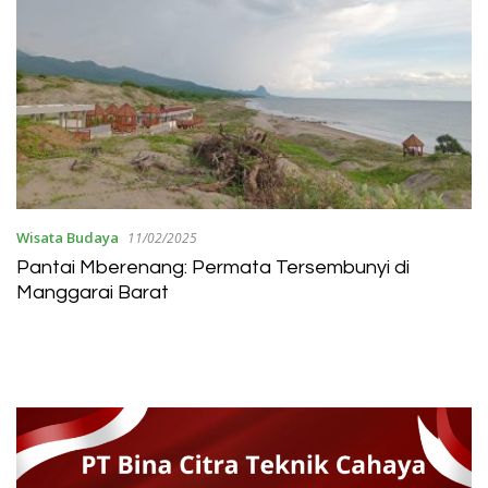
Wisata Budaya
11/02/2025
Pantai Mberenang: Permata Tersembunyi di
Manggarai Barat