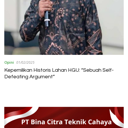
Opini
01/02/2025
Kepemilikan Historis Lahan HGU: “Sebuah Self-
Defeating Argument”